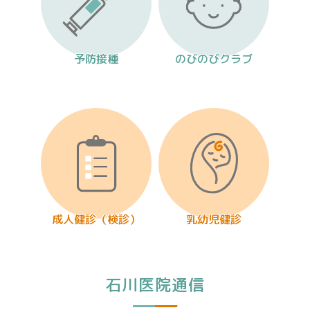
予防接種
のびのび
クラブ
成人健診
（検診）
乳幼児健診
石川医院通信