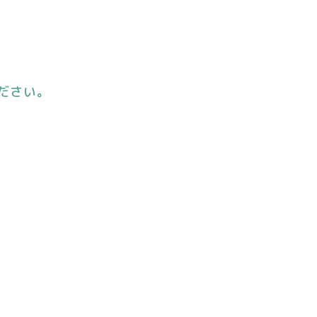
ださい。
。