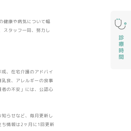
の健康や病気について幅
、スタッフ一同、努力し
作成、在宅介護のアドバイ
離乳食、アレルギーの食事
護者の不安」には、公認心
お知らせなど、毎月更新し
ち情報は2ヶ月に1回更新