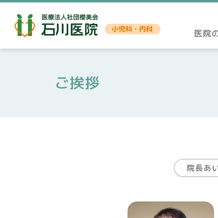
医院
ご挨拶
院長あ