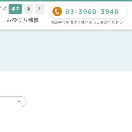
イズ
標準
中
大
お役立ち情報
電話番号を間違えないようご注意ください