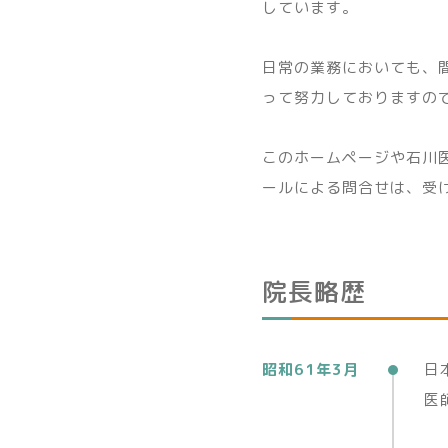
しています。
日常の業務においても、
って努力しておりますの
このホームページや石川
ールによる問合せは、受
院長略歴
昭和61年3月
日
医