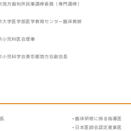
京地方裁判所民事調停委員（専門調停）
京大学医学部医学教育センター臨床教授
京小児科医会理事
本小児科学会東京都地方会副会長
長
臨床研修に係る指導医
日本医師会認定産業医