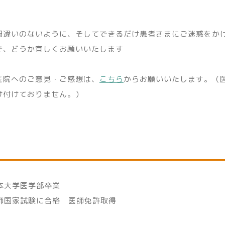
間違いのないように、そしてできるだけ患者さまにご迷惑をか
で、どうか宜しくお願いいたします
医院へのご意見・ご感想は、
こちら
からお願いいたします。（
け付けておりません。）
本大学医学部卒業
師国家試験に合格 医師免許取得