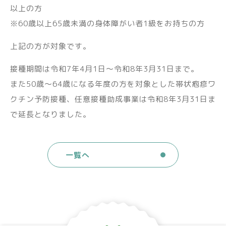
以上の方
※60歳以上65歳未満の身体障がい者1級をお持ちの方
上記の方が対象です。
接種期間は令和7年4月1日〜令和8年3月31日まで。
また50歳〜64歳になる年度の方を対象とした帯状疱疹ワ
クチン予防接種、任意接種助成事業は令和8年3月31日ま
で延長となりました。
一覧へ