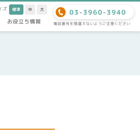
イズ
標準
中
大
お役立ち情報
電話番号を間違えないようご注意ください