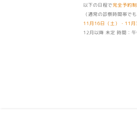
以下の日程で
完全予約制
（通常の診察時間帯でも
11月16日（土）・11月
12月以降 未定 時間：午