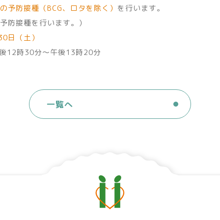
の予防接種（BCG、ロタを除く）
を行います。
予防接種を行います。）
30日（土）
後12時30分〜午後13時20分
一覧へ